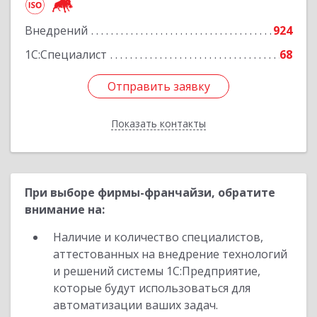
Подробнее
Внедрений
924
1С:Специалист
68
Отправить заявку
Отправить заявку
Показать контакты
Назад
При выборе фирмы-франчайзи, обратите
внимание на:
Наличие и количество специалистов,
аттестованных на внедрение технологий
и решений системы 1С:Предприятие,
которые будут использоваться для
автоматизации ваших задач.