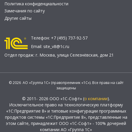
Политика конфиденциальности
Замечания по сайту
Другие сайты
Телефон:
+7 (495) 737-92-57
Email:
site_v8@1c.ru
Отдел продаж:
г. Москва
,
улица Селезнёвская, дом 21
© 2026 АО «Группа 1С» (правопреемник «1С»). Все права на сайт
защищены
© 2011- 2026 ООО «1С-Софт» (
о компании
).
Исключительное право на технологическую платформу
«1С:Предприятие 8» и типовые конфигурации программных
продуктов системы «1С:Предприятие 8», представленные на
этом сайте, принадлежит ООО «1С-Софт» - 100% дочерней
компании АО «Группа 1С»