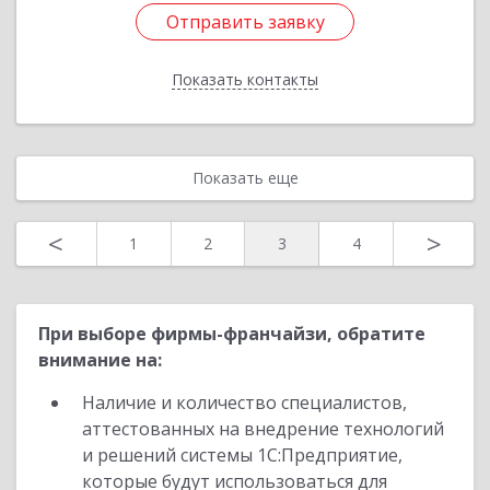
Отправить заявку
Отправить заявку
Показать контакты
Назад
Показать еще
<
>
1
2
3
4
При выборе фирмы-франчайзи, обратите
внимание на:
Наличие и количество специалистов,
аттестованных на внедрение технологий
и решений системы 1С:Предприятие,
которые будут использоваться для