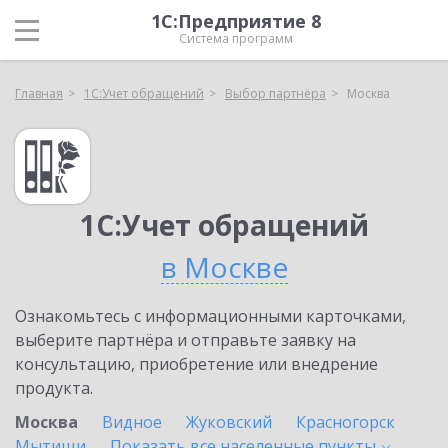
1С:Предприятие 8
Система программ
Главная
1С:Учет обращений
Выбор партнёра
Москва
1С:Учет обращений
в Москве
Ознакомьтесь с информационными карточками,
выберите партнёра и отправьте заявку на
консультацию, приобретение или внедрение
продукта.
Москва
Видное
Жуковский
Красногорск
Мытищи
Показать все населенные
пункты