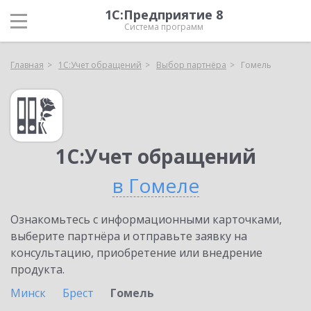
1С:Предприятие 8
Система программ
Главная
1С:Учет обращений
Выбор партнёра
Гомель
1С:Учет обращений
в Гомеле
Ознакомьтесь с информационными карточками,
выберите партнёра и отправьте заявку на
консультацию, приобретение или внедрение
продукта.
Минск
Брест
Гомель