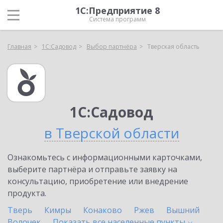
1С:Предприятие 8
Система программ
Главная
1С:Садовод
Выбор партнёра
Тверская область
1С:Садовод
в Тверской области
Ознакомьтесь с информационными карточками,
выберите партнёра и отправьте заявку на
консультацию, приобретение или внедрение
продукта.
Тверь
Кимры
Конаково
Ржев
Вышний
Волочек
Показать все населенные
пункты