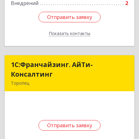
Внедрений
2
Отправить заявку
Отправить заявку
Показать контакты
Назад
1С:Франчайзинг. АйТи-
1С:Франчайзинг. АйТи-
Консалтинг
Консалтинг
Торопец
172840, Тверская обл, Торопец г, Гоголя ул,
дом № 13
Подробнее
Отправить заявку
Отправить заявку