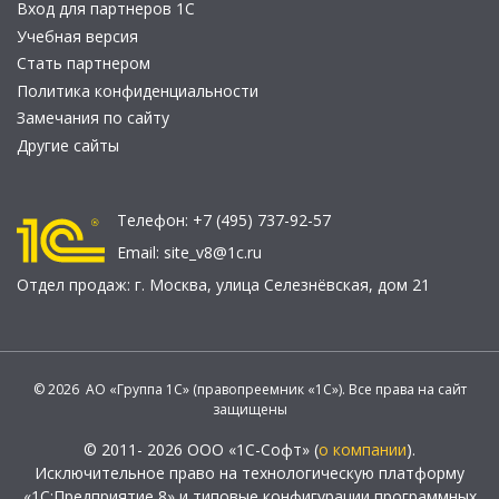
Вход для партнеров 1С
Учебная версия
Стать партнером
Политика конфиденциальности
Замечания по сайту
Другие сайты
Телефон:
+7 (495) 737-92-57
Email:
site_v8@1c.ru
Отдел продаж:
г. Москва
,
улица Селезнёвская, дом 21
© 2026 АО «Группа 1С» (правопреемник «1С»). Все права на сайт
защищены
© 2011- 2026 ООО «1С-Софт» (
о компании
).
Исключительное право на технологическую платформу
«1С:Предприятие 8» и типовые конфигурации программных