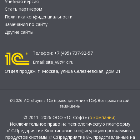
Учебная версия
Стать партнером
Политика конфиденциальности
Замечания по сайту
Другие сайты
Телефон:
+7 (495) 737-92-57
Email:
site_v8@1c.ru
Отдел продаж:
г. Москва
,
улица Селезнёвская, дом 21
© 2026 АО «Группа 1С» (правопреемник «1С»). Все права на сайт
защищены
© 2011- 2026 ООО «1С-Софт» (
о компании
).
Исключительное право на технологическую платформу
«1С:Предприятие 8» и типовые конфигурации программных
продуктов системы «1С:Предприятие 8», представленные на