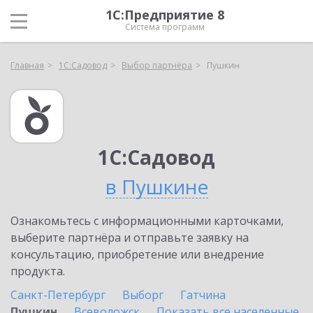
1С:Предприятие 8
Система программ
Главная
1С:Садовод
Выбор партнёра
Пушкин
1С:Садовод
в Пушкине
Ознакомьтесь с информационными карточками,
выберите партнёра и отправьте заявку на
консультацию, приобретение или внедрение
продукта.
Санкт-Петербург
Выборг
Гатчина
Пушкин
Всеволожск
Показать все населенные