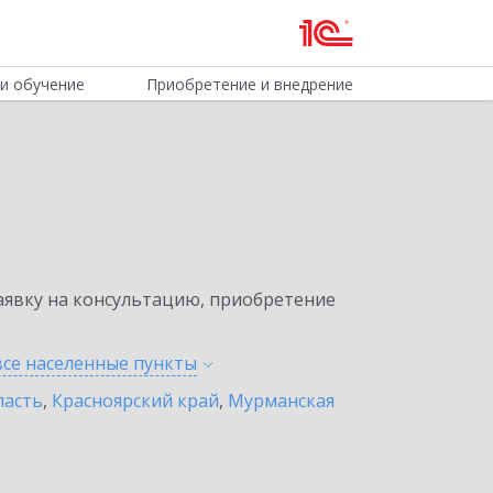
и обучение
Приобретение и внедрение
явку на консультацию, приобретение
все населенные
пункты
ласть
,
Красноярский край
,
Мурманская