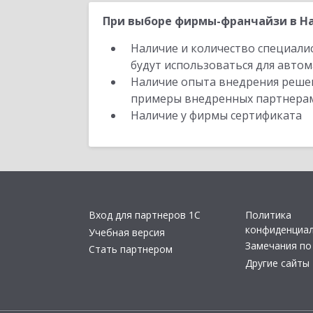
При выборе фирмы-франчайзи в На
Наличие и количество специали
будут использоваться для автом
Наличие опыта внедрения решен
примеры внедренных партнера
Наличие у фирмы сертификата
Вход для партнеров 1С
Политика
конфиденциа
Учебная версия
Замечания по
Стать партнером
Другие сайты