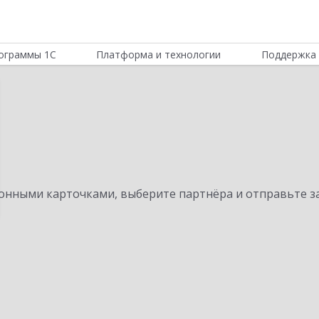
ограммы 1С
Платформа и технологии
Поддержка 
нными карточками, выберите партнёра и отправьте за