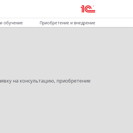
и обучение
Приобретение и внедрение
явку на консультацию, приобретение