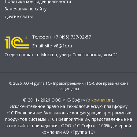
Политика конфиденциальности
Замечания по сайту
Другие сайты
Телефон:
+7 (495) 737-92-57
Email:
site_v8@1c.ru
Отдел продаж:
г. Москва
,
улица Селезнёвская, дом 21
© 2026 АО «Группа 1С» (правопреемник «1С»). Все права на сайт
защищены
© 2011- 2026 ООО «1С-Софт» (
о компании
).
Исключительное право на технологическую платформу
«1С:Предприятие 8» и типовые конфигурации программных
продуктов системы «1С:Предприятие 8», представленные на
этом сайте, принадлежит ООО «1С-Софт» - 100% дочерней
компании АО «Группа 1С»