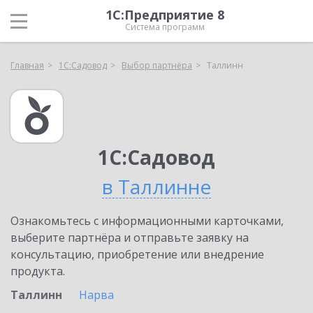
1С:Предприятие 8
Система программ
Главная
1С:Садовод
Выбор партнёра
Таллинн
1С:Садовод
в Таллинне
Ознакомьтесь с информационными карточками,
выберите партнёра и отправьте заявку на
консультацию, приобретение или внедрение
продукта.
Таллинн
Нарва