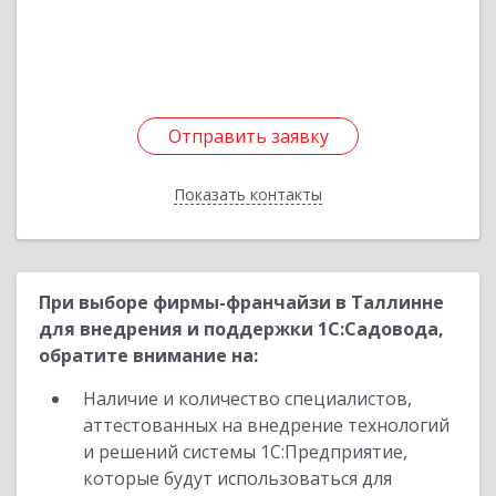
Подробнее
Отправить заявку
Отправить заявку
Показать контакты
Назад
При выборе фирмы-франчайзи в Таллинне
для внедрения и поддержки 1С:Садовода,
обратите внимание на:
Наличие и количество специалистов,
аттестованных на внедрение технологий
и решений системы 1С:Предприятие,
которые будут использоваться для