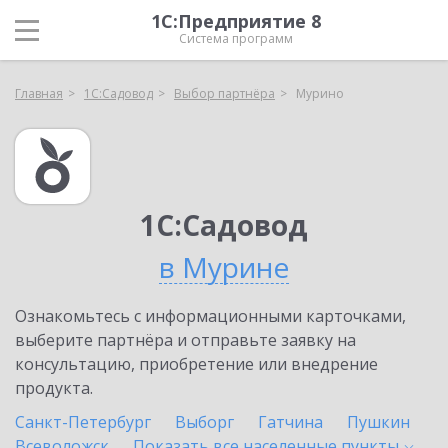
1С:Предприятие 8
Система программ
Главная
1С:Садовод
Выбор партнёра
Мурино
1С:Садовод
в Мурине
Ознакомьтесь с информационными карточками,
выберите партнёра и отправьте заявку на
консультацию, приобретение или внедрение
продукта.
Санкт-Петербург
Выборг
Гатчина
Пушкин
Всеволожск
Показать все населенные
пункты