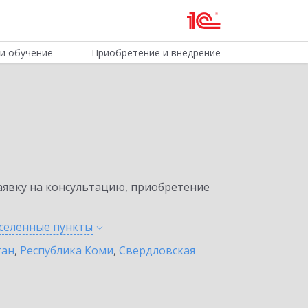
и обучение
Приобретение и внедрение
явку на консультацию, приобретение
аселенные
пункты
тан
,
Республика Коми
,
Свердловская