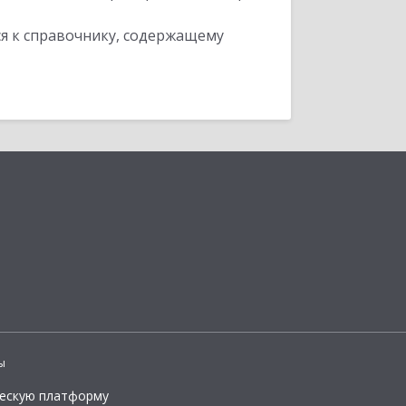
я к справочнику, содержащему
ы
ческую платформу