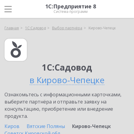
1С:Предприятие 8
Система программ
Главная
1С:Садовод
Выбор партнёра
Кирово-Чепецк
1С:Садовод
в Кирово-Чепецке
Ознакомьтесь с информационными карточками,
выберите партнёра и отправьте заявку на
консультацию, приобретение или внедрение
продукта.
Киров
Вятские Поляны
Кирово-Чепецк
Советск Кировской обл.