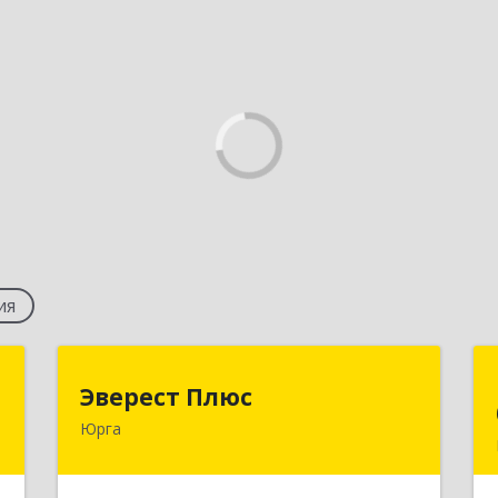
ия
а
Эверест Плюс
Эверест Плюс
Юрга
,
652055, Кемеровская обл, Юрга г,
,
Московская ул, дом № 9, оф.1
5