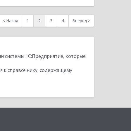
<
Назад
1
2
3
4
Вперед
>
ий системы 1С:Предприятие, которые
я к справочнику, содержащему