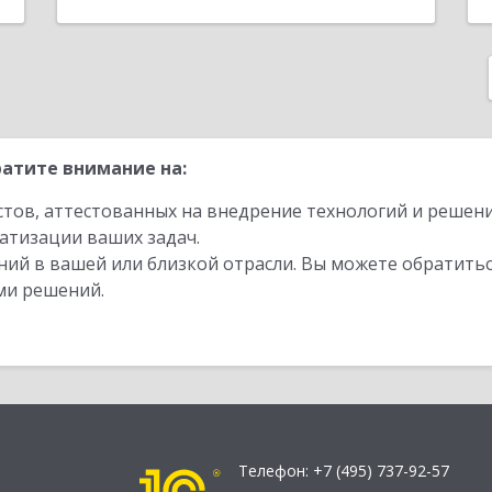
атите внимание на:
стов, аттестованных на внедрение технологий и решен
атизации ваших задач.
ий в вашей или близкой отрасли. Вы можете обратитьс
ми решений.
Телефон:
+7 (495) 737-92-57