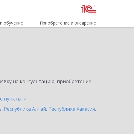
и обучение
Приобретение и внедрение
явку на консультацию, приобретение
ые
пункты
ь
,
Республика Алтай
,
Республика Хакасия
,