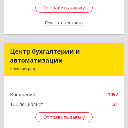
Отправить заявку
Отправить заявку
Показать контакты
Назад
Центр бухгалтерии и
Центр бухгалтерии и
автоматизации
автоматизации
Калининград
236006, Калининградская обл, Калининград г,
Фрунзе ул, дом № 6, оф.13
Внедрений
1057
Подробнее
1С:Специалист
21
Отправить заявку
Отправить заявку