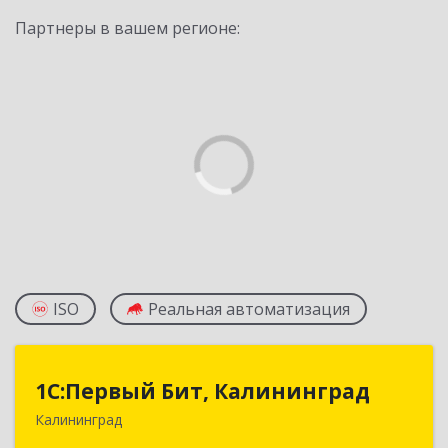
Партнеры в вашем регионе:
ISO
Реальная автоматизация
1С:Первый Бит, Калининград
1С:Первый Бит, Калининград
Калининград
236006, Калининградская обл, Калининград г,
Ленинский пр-кт, дом № 30