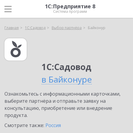
1С:Предприятие 8
Система программ
Главная
1С:Садовод
Выбор партнёра
Байконур
1С:Садовод
в Байконуре
Ознакомьтесь с информационными карточками,
выберите партнёра и отправьте заявку на
консультацию, приобретение или внедрение
продукта.
Смотрите также:
Россия