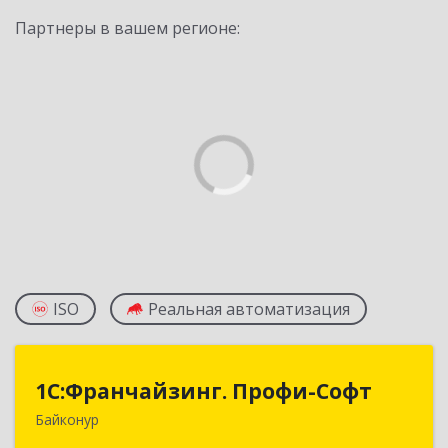
Партнеры в вашем регионе:
ISO
Реальная автоматизация
1С:Франчайзинг. Профи-Софт
1С:Франчайзинг. Профи-Софт
Байконур
468320, Байконур г, Ленина ул, дом № 10,
кв.1+2+3