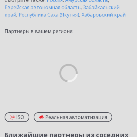
Смотрите также:
Россия
,
Амурская область
,
Еврейская автономная область
,
Забайкальский
край
,
Республика Саха (Якутия)
,
Хабаровский край
Партнеры в вашем регионе:
ISO
Реальная автоматизация
Ближайшие партнеры из соседних