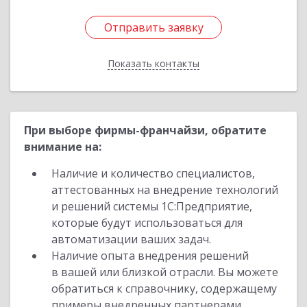
Отправить заявку
Отправить заявку
Показать контакты
Назад
При выборе фирмы-франчайзи, обратите
внимание на:
Наличие и количество специалистов,
аттестованных на внедрение технологий
и решений системы 1С:Предприятие,
которые будут использоваться для
автоматизации ваших задач.
Наличие опыта внедрения решений
в вашей или близкой отрасли. Вы можете
обратиться к справочнику, содержащему
примеры внедренных партнерами