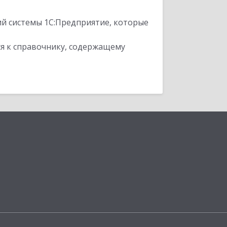
ий системы 1С:Предприятие, которые
я к справочнику, содержащему