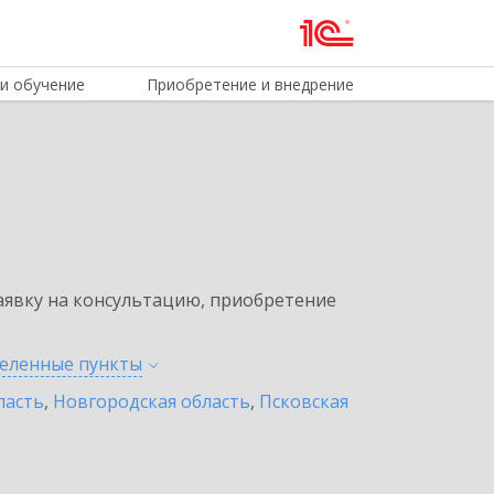
и обучение
Приобретение и внедрение
явку на консультацию, приобретение
селенные
пункты
ласть
,
Новгородская область
,
Псковская