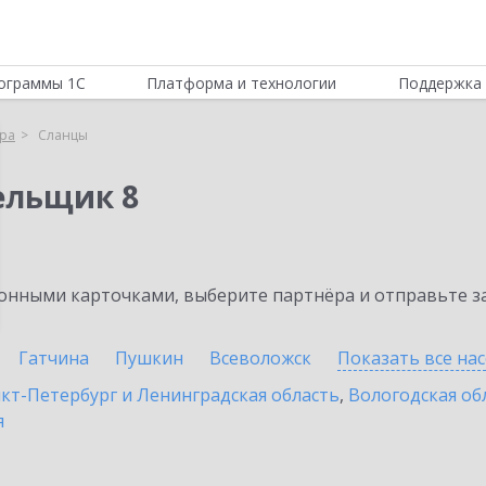
ограммы 1С
Платформа и технологии
Поддержка 
ра
Сланцы
ельщик 8
нными карточками, выберите партнёра и отправьте за
Гатчина
Пушкин
Всеволожск
Показать все на
кт-Петербург и Ленинградская область
,
Вологодская об
я