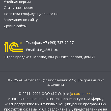
Учебная версия
Стать партнером
Политика конфиденциальности
Замечания по сайту
Другие сайты
Телефон:
+7 (495) 737-92-57
Email:
site_v8@1c.ru
Отдел продаж:
г. Москва
,
улица Селезнёвская, дом 21
© 2026 АО «Группа 1С» (правопреемник «1С»). Все права на сайт
защищены
© 2011- 2026 ООО «1С-Софт» (
о компании
).
Исключительное право на технологическую платформу
«1С:Предприятие 8» и типовые конфигурации программных
продуктов системы «1С:Предприятие 8», представленные на