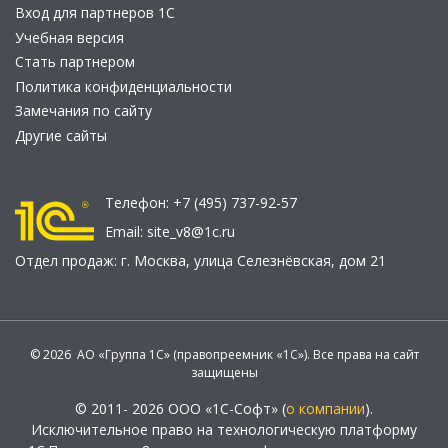
Вход для партнеров 1С
Учебная версия
Стать партнером
Политика конфиденциальности
Замечания по сайту
Другие сайты
Телефон:
+7 (495) 737-92-57
Email:
site_v8@1c.ru
Отдел продаж:
г. Москва
,
улица Селезнёвская, дом 21
© 2026 АО «Группа 1С» (правопреемник «1С»). Все права на сайт
защищены
© 2011- 2026 ООО «1С-Софт» (
о компании
).
Исключительное право на технологическую платформу