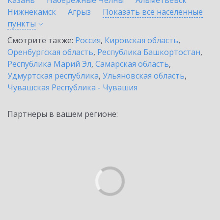
Казань
Набережные Челны
Альметьевск
Нижнекамск
Агрыз
Показать все населенные
пункты
Смотрите также:
Россия
,
Кировская область
,
Оренбургская область
,
Республика Башкортостан
,
Республика Марий Эл
,
Самарская область
,
Удмуртская республика
,
Ульяновская область
,
Чувашская Республика - Чувашия
Партнеры в вашем регионе: