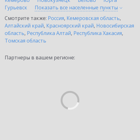
Кемерово
Новокузнецк
Белово
Юрга
Гурьевск
Показать все населенные
пункты
Смотрите также:
Россия
,
Кемеровская область
,
Алтайский край
,
Красноярский край
,
Новосибирская
область
,
Республика Алтай
,
Республика Хакасия
,
Томская область
Партнеры в вашем регионе: