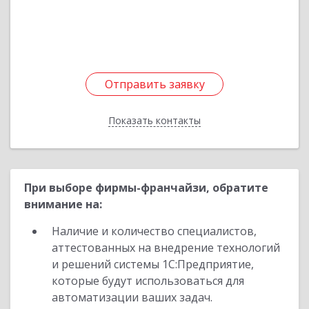
Подробнее
Отправить заявку
Отправить заявку
Показать контакты
Назад
При выборе фирмы-франчайзи, обратите
внимание на:
Наличие и количество специалистов,
аттестованных на внедрение технологий
и решений системы 1С:Предприятие,
которые будут использоваться для
автоматизации ваших задач.