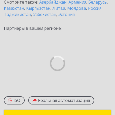
Смотрите также:
Азербайджан
,
Армения
,
Беларусь
,
Казахстан
,
Кыргызстан
,
Литва
,
Молдова
,
Россия
,
Таджикистан
,
Узбекистан
,
Эстония
Партнеры в вашем регионе:
ISO
Реальная автоматизация