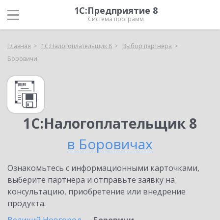
1С:Предприятие 8
Система программ
Главная
1С:Налогоплательщик 8
Выбор партнёра
Боровичи
1С:Налогоплательщик 8
в Боровичах
Ознакомьтесь с информационными карточками,
выберите партнёра и отправьте заявку на
консультацию, приобретение или внедрение
продукта.