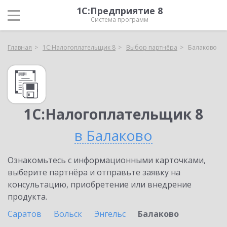
1С:Предприятие 8
Система программ
Главная
1С:Налогоплательщик 8
Выбор партнёра
Балаково
1С:Налогоплательщик 8
в Балаково
Ознакомьтесь с информационными карточками,
выберите партнёра и отправьте заявку на
консультацию, приобретение или внедрение
продукта.
Саратов
Вольск
Энгельс
Балаково