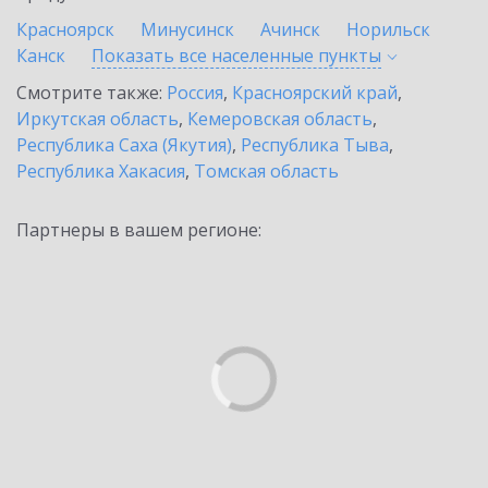
Красноярск
Минусинск
Ачинск
Норильск
Канск
Показать все населенные
пункты
Смотрите также:
Россия
,
Красноярский край
,
Иркутская область
,
Кемеровская область
,
Республика Саха (Якутия)
,
Республика Тыва
,
Республика Хакасия
,
Томская область
Партнеры в вашем регионе: