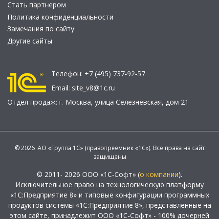
Стать партнером
Политика конфиденциальности
Замечания по сайту
Другие сайты
Телефон:
+7 (495) 737-92-57
Email:
site_v8@1c.ru
Отдел продаж:
г. Москва
,
улица Селезнёвская, дом 21
© 2026 АО «Группа 1С» (правопреемник «1С»). Все права на сайт
защищены
© 2011- 2026 ООО «1С-Софт» (
о компании
).
Исключительное право на технологическую платформу
«1С:Предприятие 8» и типовые конфигурации программных
продуктов системы «1С:Предприятие 8», представленные на
этом сайте, принадлежит ООО «1С-Софт» - 100% дочерней