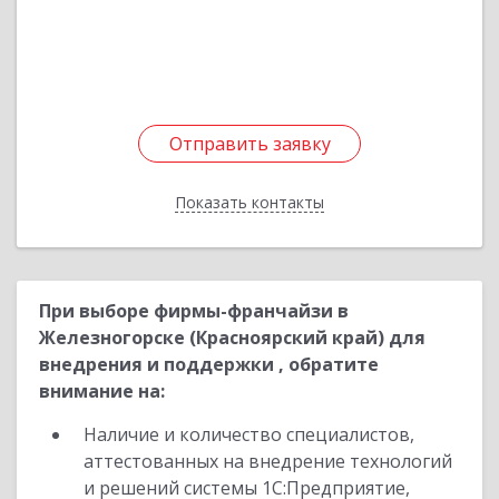
Октябрьская ул, дом № 8а, пом.134
Подробнее
Отправить заявку
Отправить заявку
Показать контакты
Назад
При выборе фирмы-франчайзи в
Железногорске (Красноярский край) для
внедрения и поддержки , обратите
внимание на:
Наличие и количество специалистов,
аттестованных на внедрение технологий
и решений системы 1С:Предприятие,