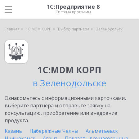
1С:Предприятие 8
Система программ
Главная
1С:MDM КОРП
Выбор партнёра
Зеленодольск
1С:MDM КОРП
в Зеленодольске
Ознакомьтесь с информационными карточками,
выберите партнёра и отправьте заявку на
консультацию, приобретение или внедрение
продукта.
Казань
Набережные Челны
Альметьевск
Нижнекамск
Агрыз
Показать все населенные