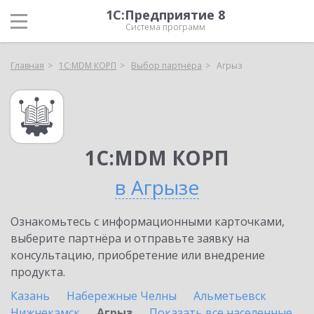
1С:Предприятие 8
Система программ
Главная
1С:MDM КОРП
Выбор партнёра
Агрыз
1С:MDM КОРП
в Агрызе
Ознакомьтесь с информационными карточками,
выберите партнёра и отправьте заявку на
консультацию, приобретение или внедрение
продукта.
Казань
Набережные Челны
Альметьевск
Нижнекамск
Агрыз
Показать все населенные