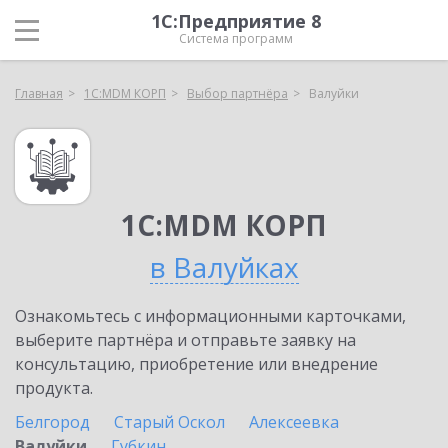
1С:Предприятие 8
Система программ
Главная
1С:MDM КОРП
Выбор партнёра
Валуйки
1С:MDM КОРП
в Валуйках
Ознакомьтесь с информационными карточками,
выберите партнёра и отправьте заявку на
консультацию, приобретение или внедрение
продукта.
Белгород
Старый Оскол
Алексеевка
Валуйки
Губкин