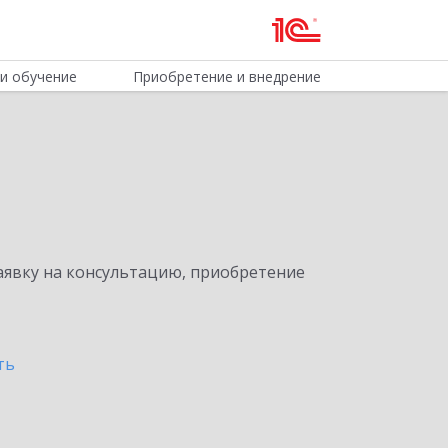
и обучение
Приобретение и внедрение
явку на консультацию, приобретение
ть