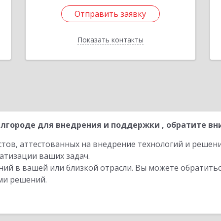
Отправить заявку
Отправить заявку
Показать контакты
Назад
лгороде для внедрения и поддержки , обратите вн
стов, аттестованных на внедрение технологий и решен
атизации ваших задач.
ий в вашей или близкой отрасли. Вы можете обратитьс
ми решений.