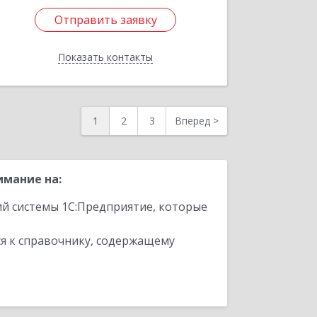
Отправить заявку
Отправить заявку
Показать контакты
Назад
1
2
3
Вперед
>
имание на:
ий системы 1С:Предприятие, которые
я к справочнику, содержащему