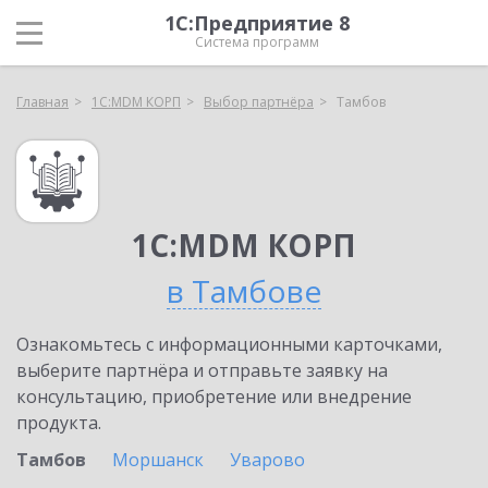
1С:Предприятие 8
Система программ
Главная
1С:MDM КОРП
Выбор партнёра
Тамбов
1С:MDM КОРП
в Тамбове
Ознакомьтесь с информационными карточками,
выберите партнёра и отправьте заявку на
консультацию, приобретение или внедрение
продукта.
Тамбов
Моршанск
Уварово