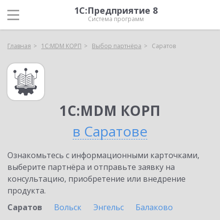
1С:Предприятие 8
Система программ
Главная
1С:MDM КОРП
Выбор партнёра
Саратов
1С:MDM КОРП
в Саратове
Ознакомьтесь с информационными карточками,
выберите партнёра и отправьте заявку на
консультацию, приобретение или внедрение
продукта.
Саратов
Вольск
Энгельс
Балаково