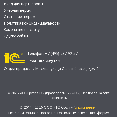
Вход для партнеров 1С
Учебная версия
Стать партнером
Политика конфиденциальности
Замечания по сайту
Другие сайты
Телефон:
+7 (495) 737-92-57
Email:
site_v8@1c.ru
Отдел продаж:
г. Москва
,
улица Селезнёвская, дом 21
© 2026 АО «Группа 1С» (правопреемник «1С»). Все права на сайт
защищены
© 2011- 2026 ООО «1С-Софт» (
о компании
).
Исключительное право на технологическую платформу