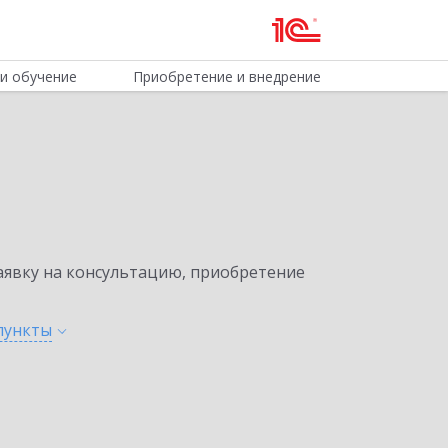
и обучение
Приобретение и внедрение
явку на консультацию, приобретение
пункты