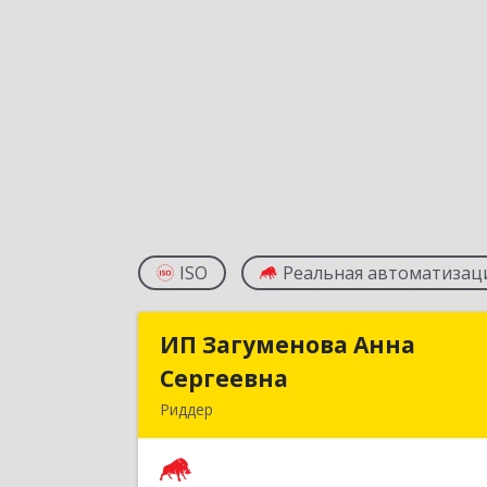
ISO
Реальная автоматизац
ИП Загуменова Анна
ИП Загуменова Анн
Сергеевна
Сергеевн
Риддер
Республика Казахстан, 071300, ВКО, г
Риддер, 4 мкрн, д.32, кв.2