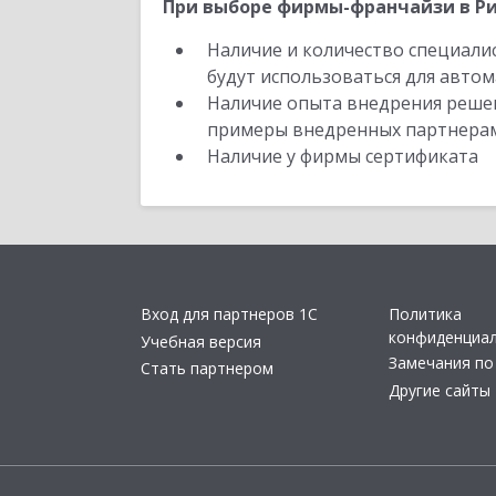
При выборе фирмы-франчайзи в Ри
Наличие и количество специали
будут использоваться для автом
Наличие опыта внедрения решен
примеры внедренных партнера
Наличие у фирмы сертификата
Вход для партнеров 1С
Политика
конфиденциа
Учебная версия
Замечания по
Стать партнером
Другие сайты