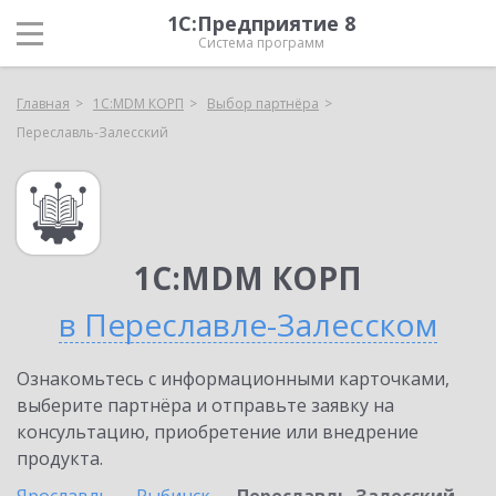
1С:Предприятие 8
Система программ
Главная
1С:MDM КОРП
Выбор партнёра
Переславль-Залесский
1С:MDM КОРП
в Переславле-Залесском
Ознакомьтесь с информационными карточками,
выберите партнёра и отправьте заявку на
консультацию, приобретение или внедрение
продукта.