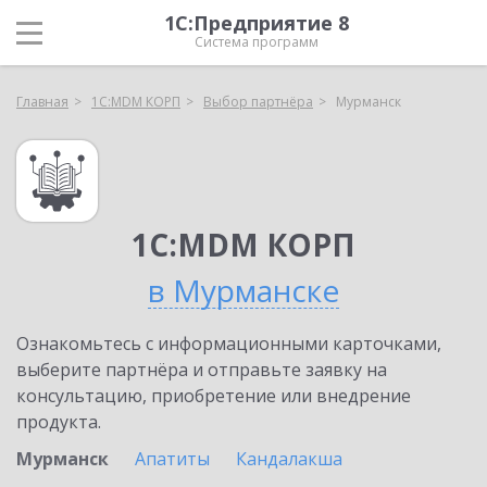
1С:Предприятие 8
Система программ
Главная
1С:MDM КОРП
Выбор партнёра
Мурманск
1С:MDM КОРП
в Мурманске
Ознакомьтесь с информационными карточками,
выберите партнёра и отправьте заявку на
консультацию, приобретение или внедрение
продукта.
Мурманск
Апатиты
Кандалакша