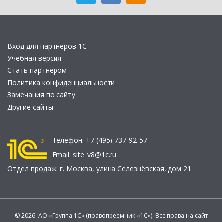
Вход для партнеров 1С
Учебная версия
Стать партнером
Политика конфиденциальности
Замечания по сайту
Другие сайты
Телефон:
+7 (495) 737-92-57
Email:
site_v8@1c.ru
Отдел продаж:
г. Москва
,
улица Селезнёвская, дом 21
© 2026 АО «Группа 1С» (правопреемник «1С»). Все права на сайт