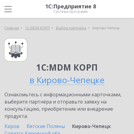
1С:Предприятие 8
Система программ
Главная
1С:MDM КОРП
Выбор партнёра
Кирово-Чепецк
1С:MDM КОРП
в Кирово-Чепецке
Ознакомьтесь с информационными карточками,
выберите партнёра и отправьте заявку на
консультацию, приобретение или внедрение
продукта.
Киров
Вятские Поляны
Кирово-Чепецк
Советск Кировской обл.