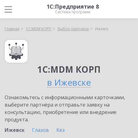
1С:Предприятие 8
Система программ
Главная
1С:MDM КОРП
Выбор партнёра
Ижевск
1С:MDM КОРП
в Ижевске
Ознакомьтесь с информационными карточками,
выберите партнёра и отправьте заявку на
консультацию, приобретение или внедрение
продукта.
Ижевск
Глазов
Кез