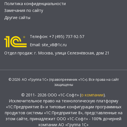
Политика конфиденциальности
Замечания по сайту
Другие сайты
Телефон:
+7 (495) 737-92-57
Email:
site_v8@1c.ru
Отдел продаж:
г. Москва
,
улица Селезнёвская, дом 21
© 2026 АО «Группа 1С» (правопреемник «1С»). Все права на сайт
защищены
© 2011- 2026 ООО «1С-Софт» (
о компании
).
Исключительное право на технологическую платформу
«1С:Предприятие 8» и типовые конфигурации программных
продуктов системы «1С:Предприятие 8», представленные на
этом сайте, принадлежит ООО «1С-Софт» - 100% дочерней
компании АО «Группа 1С»