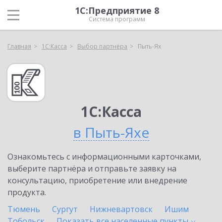
1С:Предприятие 8
Система программ
Главная
1С:Касса
Выбор партнёра
Пыть-Ях
1С:Касса
в Пыть-Яхе
Ознакомьтесь с информационными карточками,
выберите партнёра и отправьте заявку на
консультацию, приобретение или внедрение
продукта.
Тюмень
Сургут
Нижневартовск
Ишим
Тобольск
Показать все населенные
пункты