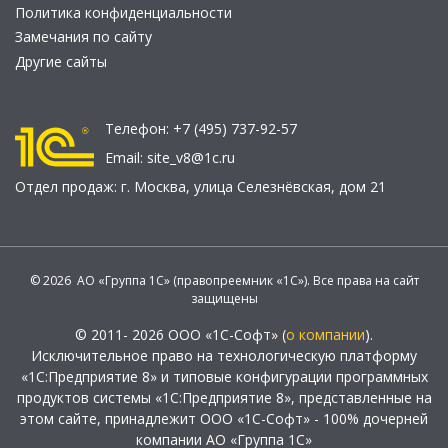
Политика конфиденциальности
Замечания по сайту
Другие сайты
Телефон:
+7 (495) 737-92-57
Email:
site_v8@1c.ru
Отдел продаж:
г. Москва
,
улица Селезнёвская, дом 21
© 2026 АО «Группа 1С» (правопреемник «1С»). Все права на сайт
защищены
© 2011- 2026 ООО «1С-Софт» (
о компании
).
Исключительное право на технологическую платформу
«1С:Предприятие 8» и типовые конфигурации программных
продуктов системы «1С:Предприятие 8», представленные на
этом сайте, принадлежит ООО «1С-Софт» - 100% дочерней
компании АО «Группа 1С»