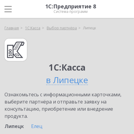
1С:Предприятие 8
Система программ
Главная
1С:Касса
Выбор партнёра
Липецк
1С:Касса
в Липецке
Ознакомьтесь с информационными карточками,
выберите партнёра и отправьте заявку на
консультацию, приобретение или внедрение
продукта.
Липецк
Елец