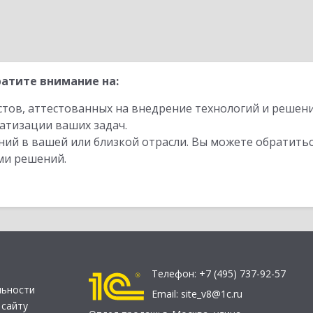
атите внимание на:
стов, аттестованных на внедрение технологий и решен
атизации ваших задач.
ий в вашей или близкой отрасли. Вы можете обратитьс
ми решений.
Телефон:
+7 (495) 737-92-57
льности
Email:
site_v8@1c.ru
 сайту