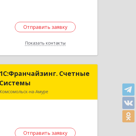
Подробнее
Отправить заявку
Отправить заявку
Показать контакты
Назад
1С:Франчайзинг. Счетные
1С:Франчайзинг. Счетные
Системы
Системы
Комсомольск-на-Амуре
681014, Хабаровский край,
Комсомольск-на-Амуре г, Кирова ул,
дом № 54, оф. 303
Подробнее
Отправить заявку