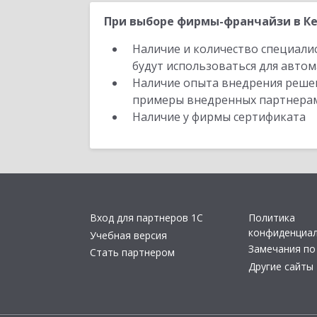
При выборе фирмы-франчайзи в Ке
Наличие и количество специали
будут использоваться для автом
Наличие опыта внедрения решен
примеры внедренных партнера
Наличие у фирмы сертификата
Вход для партнеров 1С
Политика
конфиденциа
Учебная версия
Замечания по
Стать партнером
Другие сайты