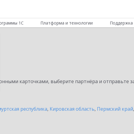
ограммы 1С
Платформа и технологии
Поддержка 
нными карточками, выберите партнёра и отправьте за
уртская республика
,
Кировская область
,
Пермский край