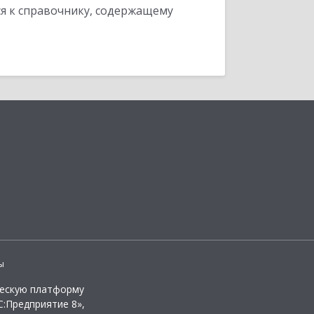
я к справочнику, содержащему
ы
ческую платформу
:Предприятие 8»,