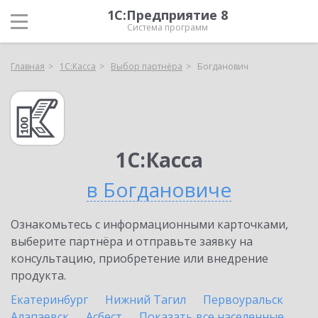
1С:Предприятие 8
Система программ
Главная
1С:Касса
Выбор партнёра
Богданович
1С:Касса
в Богдановиче
Ознакомьтесь с информационными карточками,
выберите партнёра и отправьте заявку на
консультацию, приобретение или внедрение
продукта.
Екатеринбург
Нижний Тагил
Первоуральск
Алапаевск
Асбест
Показать все населенные