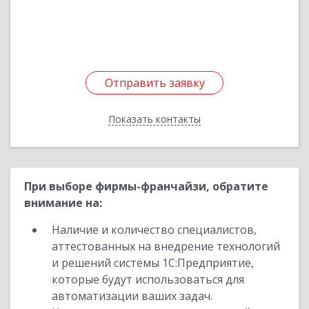
Подробнее
Отправить заявку
Отправить заявку
Показать контакты
Назад
При выборе фирмы-франчайзи, обратите
внимание на:
Наличие и количество специалистов,
аттестованных на внедрение технологий
и решений системы 1С:Предприятие,
которые будут использоваться для
автоматизации ваших задач.