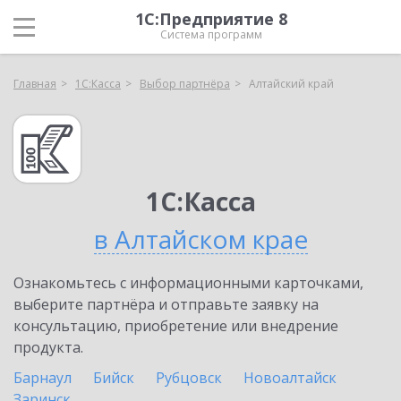
1С:Предприятие 8
Система программ
Главная
1С:Касса
Выбор партнёра
Алтайский край
1С:Касса
в Алтайском крае
Ознакомьтесь с информационными карточками,
выберите партнёра и отправьте заявку на
консультацию, приобретение или внедрение
продукта.
Барнаул
Бийск
Рубцовск
Новоалтайск
Заринск