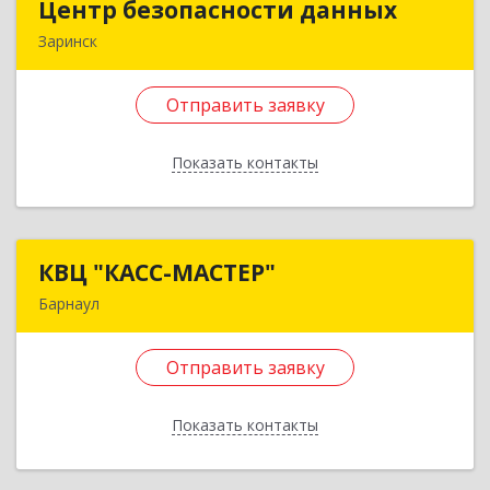
Центр безопасности данных
Центр безопасности данных
Заринск
659100, Алтайский край, Заринск г, Таратынова
ул, дом № 11, кв.9
Отправить заявку
Подробнее
Показать контакты
Отправить заявку
Назад
КВЦ "КАСС-МАСТЕР"
КВЦ "КАСС-МАСТЕР"
Барнаул
656058, Алтайский край, г.о. город Барнаул,
Барнаул г, Шумакова ул, дом № 17А, оф.507
Отправить заявку
Подробнее
Показать контакты
Отправить заявку