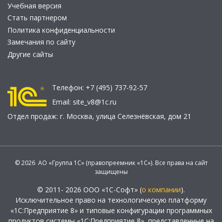
Учебная версия
Стать партнером
Политика конфиденциальности
Замечания по сайту
Другие сайты
Телефон:
+7 (495) 737-92-57
Email:
site_v8@1c.ru
Отдел продаж:
г. Москва
,
улица Селезнёвская, дом 21
© 2026 АО «Группа 1С» (правопреемник «1С»). Все права на сайт
защищены
© 2011- 2026 ООО «1С-Софт» (
о компании
).
Исключительное право на технологическую платформу
«1С:Предприятие 8» и типовые конфигурации программных
продуктов системы «1С:Предприятие 8», представленные на