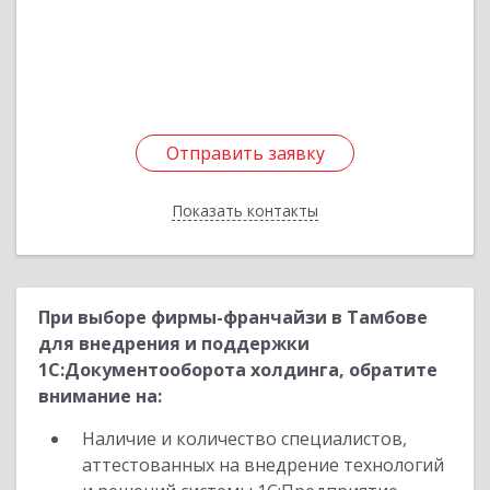
ул, дом № 7
Подробнее
Отправить заявку
Отправить заявку
Показать контакты
Назад
При выборе фирмы-франчайзи в Тамбове
для внедрения и поддержки
1С:Документооборота холдинга, обратите
внимание на:
Наличие и количество специалистов,
аттестованных на внедрение технологий