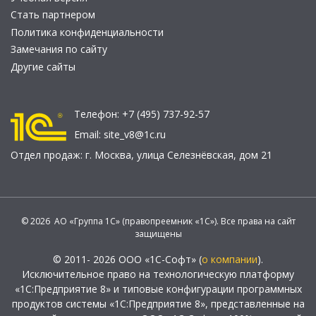
Стать партнером
Политика конфиденциальности
Замечания по сайту
Другие сайты
Телефон:
+7 (495) 737-92-57
Email:
site_v8@1c.ru
Отдел продаж:
г. Москва
,
улица Селезнёвская, дом 21
© 2026 АО «Группа 1С» (правопреемник «1С»). Все права на сайт
защищены
© 2011- 2026 ООО «1С-Софт» (
о компании
).
Исключительное право на технологическую платформу
«1С:Предприятие 8» и типовые конфигурации программных
продуктов системы «1С:Предприятие 8», представленные на