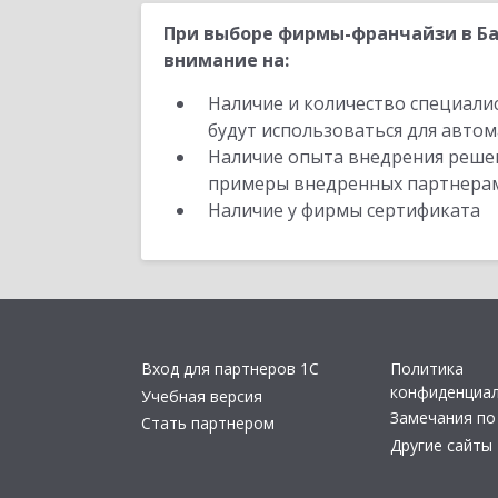
При выборе фирмы-франчайзи в Ба
внимание на:
Наличие и количество специали
будут использоваться для автом
Наличие опыта внедрения решен
примеры внедренных партнера
Наличие у фирмы сертификата
Вход для партнеров 1С
Политика
конфиденциа
Учебная версия
Замечания по
Стать партнером
Другие сайты