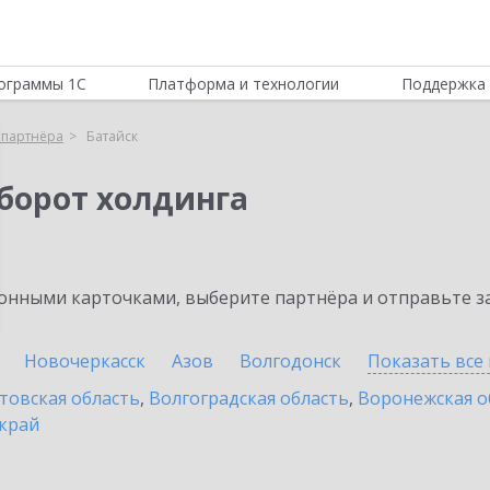
ограммы 1С
Платформа и технологии
Поддержка 
 партнёра
Батайск
борот холдинга
нными карточками, выберите партнёра и отправьте за
Новочеркасск
Азов
Волгодонск
Показать все
товская область
,
Волгоградская область
,
Воронежская о
край