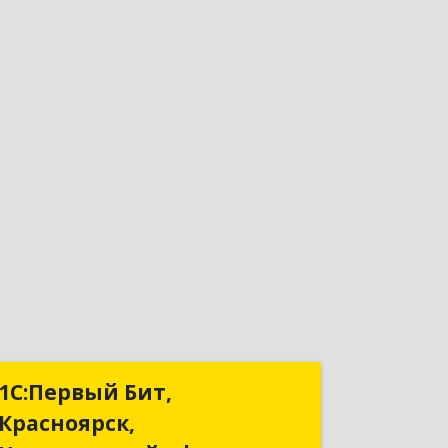
1С:Первый Бит,
1С:Первый Бит,
Красноярск,
Красноярск,