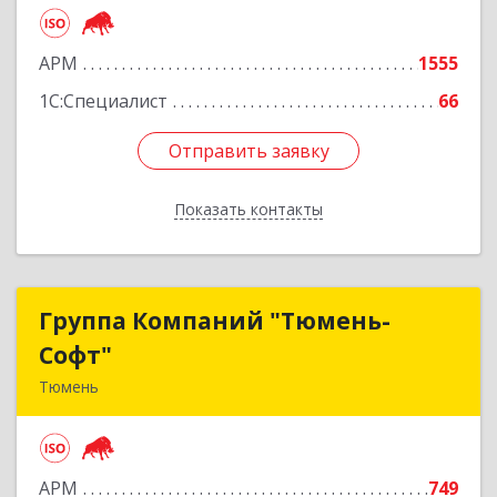
Подробнее
АРМ
1555
1С:Специалист
66
Отправить заявку
Отправить заявку
Показать контакты
Назад
Группа Компаний "Тюмень-
Группа Компаний "Тюмень-
Софт"
Софт"
Тюмень
625048, Тюменская обл, Тюмень г, Салтыкова-
Щедрина ул, дом № 44/4
АРМ
749
Подробнее