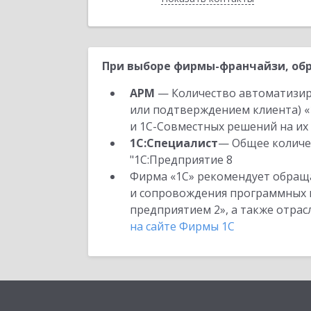
При выборе фирмы-франчайзи, обр
АРМ
— Количество автоматизир
или подтверждением клиента) «
и 1С-Совместных решений на их 
1С:Специалист
— Общее количес
"1С:Предприятие 8
Фирма «1С» рекомендует обраща
и сопровождения программных пр
предприятием 2», а также отра
на сайте Фирмы 1С