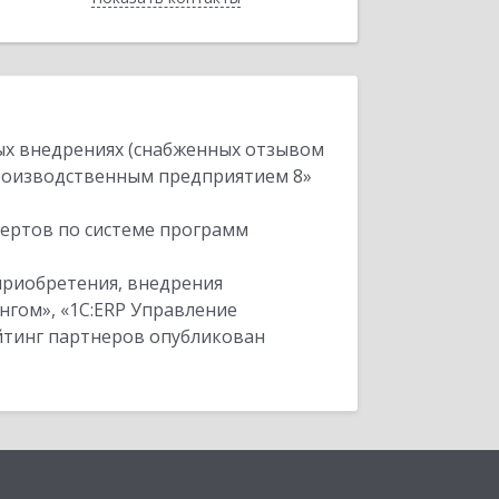
ых внедрениях (снабженных отзывом
производственным предприятием 8»
пертов по системе программ
приобретения, внедрения
нгом», «1С:ERP Управление
ейтинг партнеров опубликован