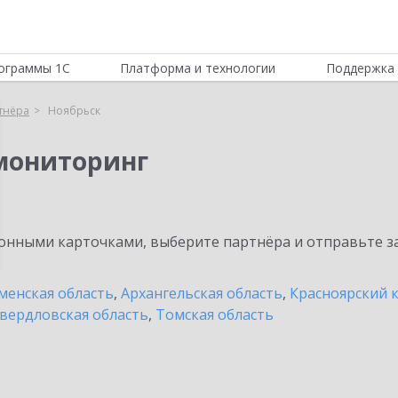
ограммы 1С
Платформа и технологии
Поддержка 
тнёра
Ноябрьск
мониторинг
нными карточками, выберите партнёра и отправьте за
енская область
,
Архангельская область
,
Красноярский 
вердловская область
,
Томская область