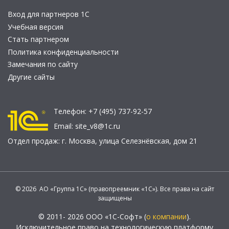
Вход для партнеров 1С
Учебная версия
Стать партнером
Политика конфиденциальности
Замечания по сайту
Другие сайты
Телефон:
+7 (495) 737-92-57
Email:
site_v8@1c.ru
Отдел продаж:
г. Москва
,
улица Селезнёвская, дом 21
© 2026 АО «Группа 1С» (правопреемник «1С»). Все права на сайт
защищены
© 2011- 2026 ООО «1С-Софт» (
о компании
).
Исключительное право на технологическую платформу